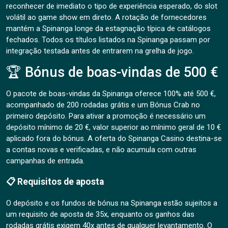
reconhecer de imediato o tipo de experiência esperado, do slot
volátil ao game show em direto. A rotação de fornecedores
mantém a Spinanga longe da estagnação típica de catálogos
fechados. Todos os títulos listados na Spinanga passam por
integração testada antes de entrarem na grelha de jogo.
🏆 Bónus de boas-vindas de 500 €
O pacote de boas-vindas da Spinanga oferece 100% até 500 €,
acompanhado de 200 rodadas grátis e um Bónus Crab no
primeiro depósito. Para ativar a promoção é necessário um
depósito mínimo de 20 €, valor superior ao mínimo geral de 10 €
aplicado fora do bónus. A oferta do Spinanga Casino destina-se
a contas novas e verificadas, e não acumula com outras
campanhas de entrada.
📋 Requisitos de aposta
O depósito e os fundos de bónus na Spinanga estão sujeitos a
um requisito de aposta de 35x, enquanto os ganhos das
rodadas grátis exigem 40x antes de qualquer levantamento. O