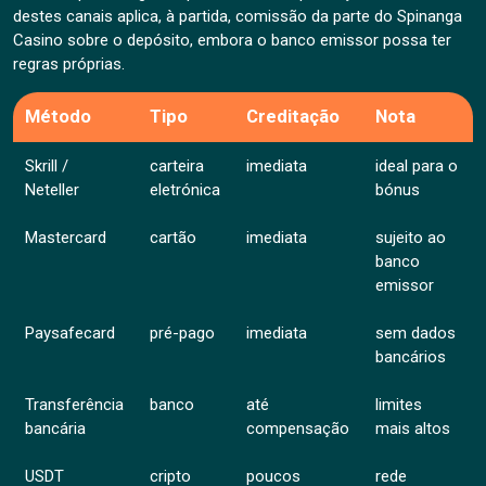
destes canais aplica, à partida, comissão da parte do Spinanga
Casino sobre o depósito, embora o banco emissor possa ter
regras próprias.
Método
Tipo
Creditação
Nota
Skrill /
carteira
imediata
ideal para o
Neteller
eletrónica
bónus
Mastercard
cartão
imediata
sujeito ao
banco
emissor
Paysafecard
pré-pago
imediata
sem dados
bancários
Transferência
banco
até
limites
bancária
compensação
mais altos
USDT
cripto
poucos
rede