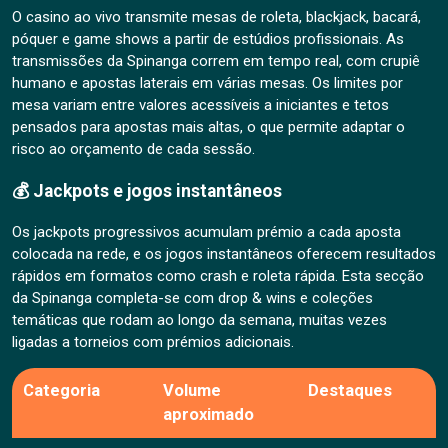
O casino ao vivo transmite mesas de roleta, blackjack, bacará,
póquer e game shows a partir de estúdios profissionais. As
transmissões da Spinanga correm em tempo real, com crupiê
humano e apostas laterais em várias mesas. Os limites por
mesa variam entre valores acessíveis a iniciantes e tetos
pensados para apostas mais altas, o que permite adaptar o
risco ao orçamento de cada sessão.
💰 Jackpots e jogos instantâneos
Os jackpots progressivos acumulam prémio a cada aposta
colocada na rede, e os jogos instantâneos oferecem resultados
rápidos em formatos como crash e roleta rápida. Esta secção
da Spinanga completa-se com drop & wins e coleções
temáticas que rodam ao longo da semana, muitas vezes
ligadas a torneios com prémios adicionais.
Categoria
Volume
Destaques
aproximado