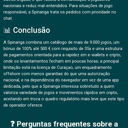
nacionais e reduz mal-entendidos. Para situações de jogo
responsável, a Spinanga trata os pedidos com prioridade no
chat.
📊 Conclusão
A Spinanga combina um catálogo de mais de 9.000 jogos, um
bónus de 100% até 500 € com requisito de 35x e uma estrutura
de pagamentos orientada para a rapidez em e-wallets e cripto,
onde os levantamentos fecham em poucas horas; a principal
limitação está na licença de Curaçao, um enquadramento
offshore com menos garantias do que uma autorização
nacional, e na dependência do navegador em vez de uma app
dedicada, pelo que a Spinanga interessa sobretudo a quem
valoriza variedade de jogos e movimentos rápidos em cripto,
aceitando em troca o quadro regulatório mais leve que este tipo
de operador oferece.
❓ Perguntas frequentes sobre a