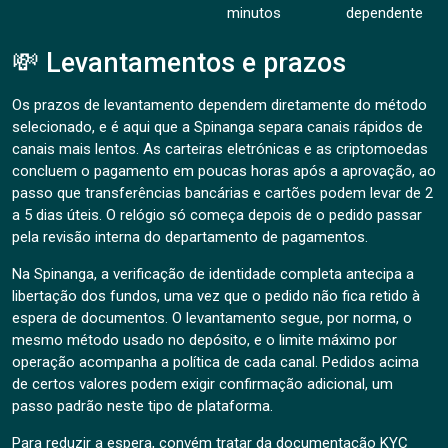
minutos
dependente
💸 Levantamentos e prazos
Os prazos de levantamento dependem diretamente do método
selecionado, e é aqui que a Spinanga separa canais rápidos de
canais mais lentos. As carteiras eletrónicas e as criptomoedas
concluem o pagamento em poucas horas após a aprovação, ao
passo que transferências bancárias e cartões podem levar de 2
a 5 dias úteis. O relógio só começa depois de o pedido passar
pela revisão interna do departamento de pagamentos.
Na Spinanga, a verificação de identidade completa antecipa a
libertação dos fundos, uma vez que o pedido não fica retido à
espera de documentos. O levantamento segue, por norma, o
mesmo método usado no depósito, e o limite máximo por
operação acompanha a política de cada canal. Pedidos acima
de certos valores podem exigir confirmação adicional, um
passo padrão neste tipo de plataforma.
Para reduzir a espera, convém tratar da documentação KYC