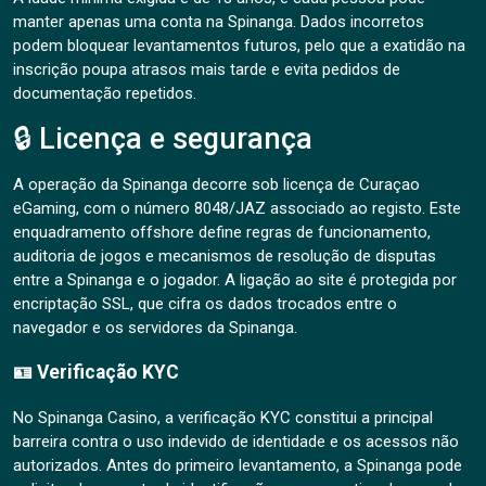
manter apenas uma conta na Spinanga. Dados incorretos
podem bloquear levantamentos futuros, pelo que a exatidão na
inscrição poupa atrasos mais tarde e evita pedidos de
documentação repetidos.
🔒 Licença e segurança
A operação da Spinanga decorre sob licença de Curaçao
eGaming, com o número 8048/JAZ associado ao registo. Este
enquadramento offshore define regras de funcionamento,
auditoria de jogos e mecanismos de resolução de disputas
entre a Spinanga e o jogador. A ligação ao site é protegida por
encriptação SSL, que cifra os dados trocados entre o
navegador e os servidores da Spinanga.
🪪 Verificação KYC
No Spinanga Casino, a verificação KYC constitui a principal
barreira contra o uso indevido de identidade e os acessos não
autorizados. Antes do primeiro levantamento, a Spinanga pode