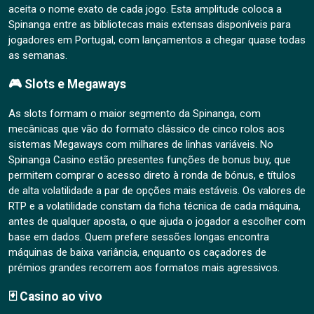
aceita o nome exato de cada jogo. Esta amplitude coloca a
Spinanga entre as bibliotecas mais extensas disponíveis para
jogadores em Portugal, com lançamentos a chegar quase todas
as semanas.
🎮 Slots e Megaways
As slots formam o maior segmento da Spinanga, com
mecânicas que vão do formato clássico de cinco rolos aos
sistemas Megaways com milhares de linhas variáveis. No
Spinanga Casino estão presentes funções de bonus buy, que
permitem comprar o acesso direto à ronda de bónus, e títulos
de alta volatilidade a par de opções mais estáveis. Os valores de
RTP e a volatilidade constam da ficha técnica de cada máquina,
antes de qualquer aposta, o que ajuda o jogador a escolher com
base em dados. Quem prefere sessões longas encontra
máquinas de baixa variância, enquanto os caçadores de
prémios grandes recorrem aos formatos mais agressivos.
🃏 Casino ao vivo