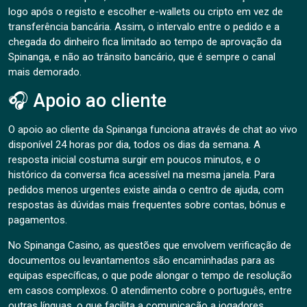
logo após o registo e escolher e-wallets ou cripto em vez de
transferência bancária. Assim, o intervalo entre o pedido e a
chegada do dinheiro fica limitado ao tempo de aprovação da
Spinanga, e não ao trânsito bancário, que é sempre o canal
mais demorado.
🎧 Apoio ao cliente
O apoio ao cliente da Spinanga funciona através de chat ao vivo
disponível 24 horas por dia, todos os dias da semana. A
resposta inicial costuma surgir em poucos minutos, e o
histórico da conversa fica acessível na mesma janela. Para
pedidos menos urgentes existe ainda o centro de ajuda, com
respostas às dúvidas mais frequentes sobre contas, bónus e
pagamentos.
No Spinanga Casino, as questões que envolvem verificação de
documentos ou levantamentos são encaminhadas para as
equipas específicas, o que pode alongar o tempo de resolução
em casos complexos. O atendimento cobre o português, entre
outras línguas, o que facilita a comunicação a jogadores